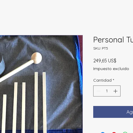
Personal T
SKU: PT5
Precio
249,65 US$
Impuesto excluido
Cantidad
*
Agr