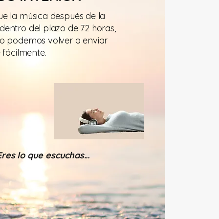
e la música después de la
entro del plazo de 72 horas,
o podemos volver a enviar
 fácilmente.
Eres lo que escuchas...