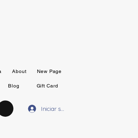
a
About
New Page
Blog
Gift Card
Iniciar sesión